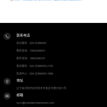
联系电话
前台服务：024-25366050
整机咨询：15804066831
配件咨询：18842580181
售后服务：024-25366050-2193
检测中心：024-25366050-1888
地址
辽宁省沈阳市经济技术开发区中德大街11号
邮箱
sycc@yuandacompression.com